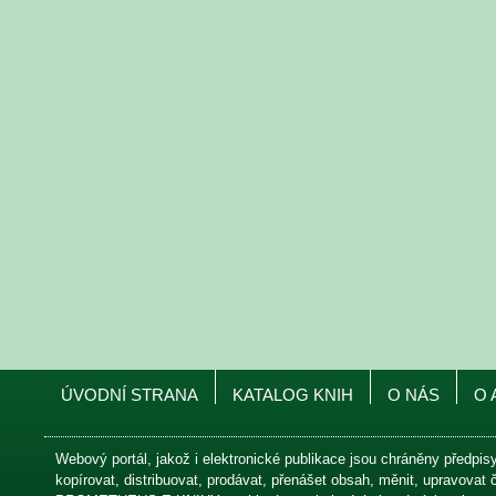
ÚVODNÍ STRANA
KATALOG KNIH
O NÁS
O 
Webový portál, jakož i elektronické publikace jsou chráněny předpis
kopírovat, distribuovat, prodávat, přenášet obsah, měnit, upravovat