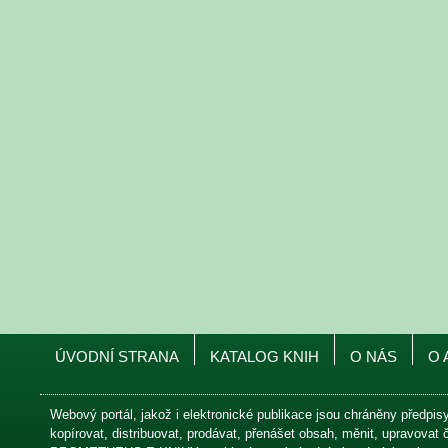
ÚVODNÍ STRANA
KATALOG KNIH
O NÁS
O 
Webový portál, jakož i elektronické publikace jsou chráněny předpis
kopírovat, distribuovat, prodávat, přenášet obsah, měnit, upravovat