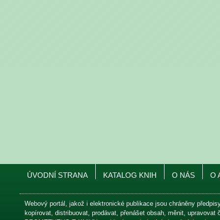
ÚVODNÍ STRANA
KATALOG KNIH
O NÁS
O 
Webový portál, jakož i elektronické publikace jsou chráněny předpis
kopírovat, distribuovat, prodávat, přenášet obsah, měnit, upravovat