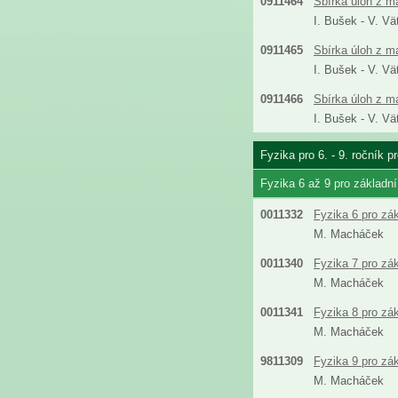
0911464
Sbírka úloh z m
I. Bušek - V. Vä
0911465
Sbírka úloh z m
I. Bušek - V. Vä
0911466
Sbírka úloh z m
I. Bušek - V. Vä
Fyzika pro 6. - 9. ročník 
Fyzika 6 až 9 pro základn
0011332
Fyzika 6 pro zá
M. Macháček
0011340
Fyzika 7 pro zá
M. Macháček
0011341
Fyzika 8 pro zá
M. Macháček
9811309
Fyzika 9 pro zá
M. Macháček