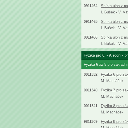
0911464
Sbírka úloh z m
I. Bušek - V. Vä
0911465
Sbírka úloh z m
I. Bušek - V. Vä
0911466
Sbírka úloh z m
I. Bušek - V. Vä
Fyzika pro 6. - 9. ročník 
Fyzika 6 až 9 pro základn
0011332
Fyzika 6 pro zá
M. Macháček
0011340
Fyzika 7 pro zá
M. Macháček
0011341
Fyzika 8 pro zá
M. Macháček
9811309
Fyzika 9 pro zá
M. Macháček