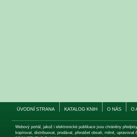
ÚVODNÍ STRANA
KATALOG KNIH
O NÁS
O 
Webový portál, jakož i elektronické publikace jsou chráněny předpis
kopírovat, distribuovat, prodávat, přenášet obsah, měnit, upravovat