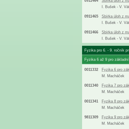
0911464
Sbírka úloh z m
I. Bušek - V. Vä
0911465
Sbírka úloh z m
I. Bušek - V. Vä
0911466
Sbírka úloh z m
I. Bušek - V. Vä
Fyzika pro 6. - 9. ročník 
Fyzika 6 až 9 pro základn
0011332
Fyzika 6 pro zá
M. Macháček
0011340
Fyzika 7 pro zá
M. Macháček
0011341
Fyzika 8 pro zá
M. Macháček
9811309
Fyzika 9 pro zá
M. Macháček