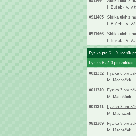
0911464
Sbírka úloh z m
I. Bušek - V. Vä
0911465
Sbírka úloh z m
I. Bušek - V. Vä
0911466
Sbírka úloh z m
I. Bušek - V. Vä
Fyzika pro 6. - 9. ročník 
Fyzika 6 až 9 pro základn
0011332
Fyzika 6 pro zá
M. Macháček
0011340
Fyzika 7 pro zá
M. Macháček
0011341
Fyzika 8 pro zá
M. Macháček
9811309
Fyzika 9 pro zá
M. Macháček