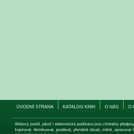
ÚVODNÍ STRANA
KATALOG KNIH
O NÁS
O 
Webový portál, jakož i elektronické publikace jsou chráněny předpis
kopírovat, distribuovat, prodávat, přenášet obsah, měnit, upravovat