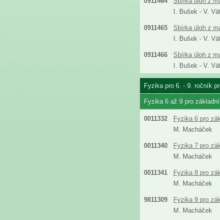
0911464
Sbírka úloh z m
I. Bušek - V. Vä
0911465
Sbírka úloh z m
I. Bušek - V. Vä
0911466
Sbírka úloh z m
I. Bušek - V. Vä
Fyzika pro 6. - 9. ročník 
Fyzika 6 až 9 pro základn
0011332
Fyzika 6 pro zá
M. Macháček
0011340
Fyzika 7 pro zá
M. Macháček
0011341
Fyzika 8 pro zá
M. Macháček
9811309
Fyzika 9 pro zá
M. Macháček