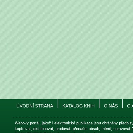
ÚVODNÍ STRANA
KATALOG KNIH
O NÁS
O 
Webový portál, jakož i elektronické publikace jsou chráněny předpis
kopírovat, distribuovat, prodávat, přenášet obsah, měnit, upravovat