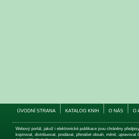
ÚVODNÍ STRANA
KATALOG KNIH
O NÁS
O 
Webový portál, jakož i elektronické publikace jsou chráněny předpis
kopírovat, distribuovat, prodávat, přenášet obsah, měnit, upravovat