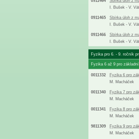
0911464
Sbírka úloh z m
I. Bušek - V. Vä
0911465
Sbírka úloh z m
I. Bušek - V. Vä
0911466
Sbírka úloh z m
I. Bušek - V. Vä
Fyzika pro 6. - 9. ročník 
Fyzika 6 až 9 pro základn
0011332
Fyzika 6 pro zá
M. Macháček
0011340
Fyzika 7 pro zá
M. Macháček
0011341
Fyzika 8 pro zá
M. Macháček
9811309
Fyzika 9 pro zá
M. Macháček