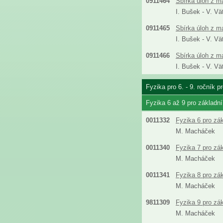
0911464
Sbírka úloh z m
I. Bušek - V. Vä
0911465
Sbírka úloh z m
I. Bušek - V. Vä
0911466
Sbírka úloh z m
I. Bušek - V. Vä
Fyzika pro 6. - 9. ročník 
Fyzika 6 až 9 pro základn
0011332
Fyzika 6 pro zá
M. Macháček
0011340
Fyzika 7 pro zá
M. Macháček
0011341
Fyzika 8 pro zá
M. Macháček
9811309
Fyzika 9 pro zá
M. Macháček