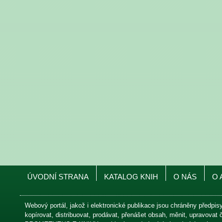
ÚVODNÍ STRANA
KATALOG KNIH
O NÁS
O 
Webový portál, jakož i elektronické publikace jsou chráněny předpis
kopírovat, distribuovat, prodávat, přenášet obsah, měnit, upravovat