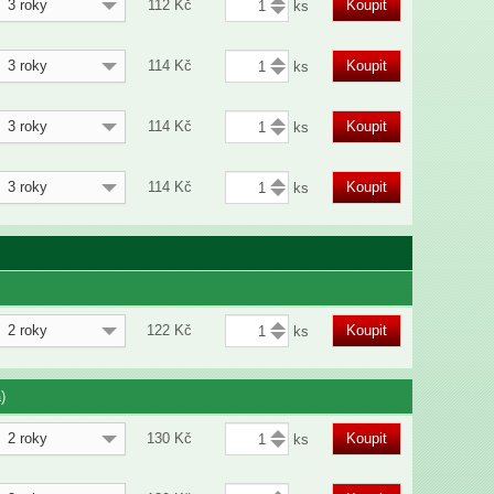
3 roky
112
Kč
Koupit
3 roky
114
Kč
Koupit
3 roky
114
Kč
Koupit
3 roky
114
Kč
Koupit
2 roky
122
Kč
Koupit
)
2 roky
130
Kč
Koupit