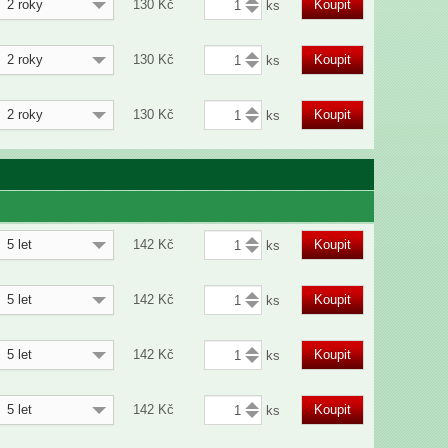
2 roky
130
Kč
Koupit
2 roky
130
Kč
Koupit
2 roky
130
Kč
Koupit
5 let
142
Kč
Koupit
5 let
142
Kč
Koupit
5 let
142
Kč
Koupit
5 let
142
Kč
Koupit