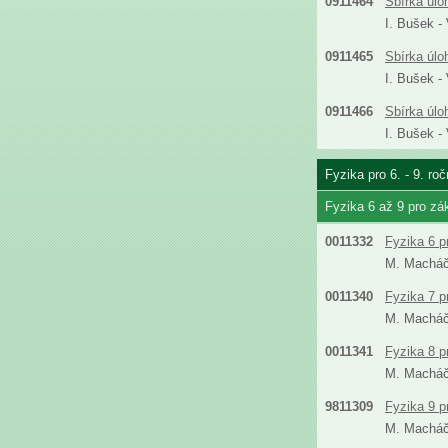
0911464
Sbírka úlo
I. Bušek -
0911465
Sbírka úlo
I. Bušek -
0911466
Sbírka úlo
I. Bušek -
Fyzika pro 6. - 9. ro
Fyzika 6 až 9 pro zá
0011332
Fyzika 6 p
M. Machá
0011340
Fyzika 7 p
M. Machá
0011341
Fyzika 8 p
M. Machá
9811309
Fyzika 9 p
M. Machá