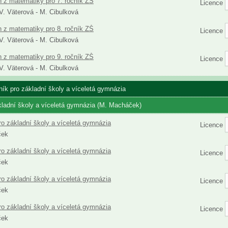
h z matematiky pro 7. ročník ZŠ
Licence
 V. Väterová - M. Cibulková
h z matematiky pro 8. ročník ZŠ
Licence
 V. Väterová - M. Cibulková
h z matematiky pro 9. ročník ZŠ
Licence
 V. Väterová - M. Cibulková
čník pro základní školy a víceletá gymnázia
kladní školy a víceletá gymnázia (M. Macháček)
ro základní školy a víceletá gymnázia
Licence
ček
ro základní školy a víceletá gymnázia
Licence
ček
ro základní školy a víceletá gymnázia
Licence
ček
ro základní školy a víceletá gymnázia
Licence
ček