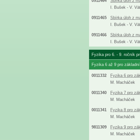
0911464
Sbírka úloh z m
I. Bušek - V. Vä
0911465
Sbírka úloh z m
I. Bušek - V. Vä
0911466
Sbírka úloh z m
I. Bušek - V. Vä
Fyzika pro 6. - 9. ročník 
Fyzika 6 až 9 pro základn
0011332
Fyzika 6 pro zá
M. Macháček
0011340
Fyzika 7 pro zá
M. Macháček
0011341
Fyzika 8 pro zá
M. Macháček
9811309
Fyzika 9 pro zá
M. Macháček