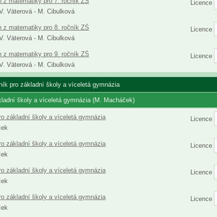
h z matematiky pro 7. ročník ZŠ
Licence
 V. Väterová - M. Cibulková
h z matematiky pro 8. ročník ZŠ
Licence
 V. Väterová - M. Cibulková
h z matematiky pro 9. ročník ZŠ
Licence
 V. Väterová - M. Cibulková
čník pro základní školy a víceletá gymnázia
kladní školy a víceletá gymnázia (M. Macháček)
ro základní školy a víceletá gymnázia
Licence
ček
ro základní školy a víceletá gymnázia
Licence
ček
ro základní školy a víceletá gymnázia
Licence
ček
ro základní školy a víceletá gymnázia
Licence
ček