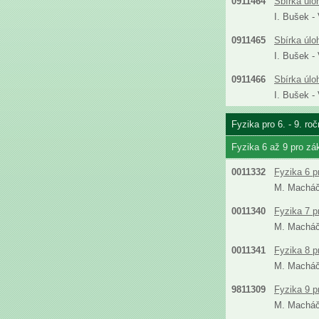
0911464
Sbírka úlo
I. Bušek -
0911465
Sbírka úlo
I. Bušek -
0911466
Sbírka úlo
I. Bušek -
Fyzika pro 6. - 9. ro
Fyzika 6 až 9 pro zá
0011332
Fyzika 6 p
M. Machá
0011340
Fyzika 7 p
M. Machá
0011341
Fyzika 8 p
M. Machá
9811309
Fyzika 9 p
M. Machá