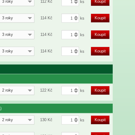
3 roky
112
Kč
Koupit
3 roky
114
Kč
Koupit
3 roky
114
Kč
Koupit
3 roky
114
Kč
Koupit
2 roky
122
Kč
Koupit
)
2 roky
130
Kč
Koupit