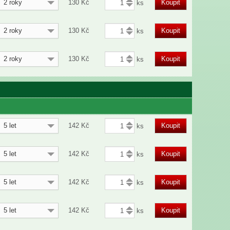
2 roky
130
Kč
Koupit
2 roky
130
Kč
Koupit
2 roky
130
Kč
Koupit
5 let
142
Kč
Koupit
5 let
142
Kč
Koupit
5 let
142
Kč
Koupit
5 let
142
Kč
Koupit