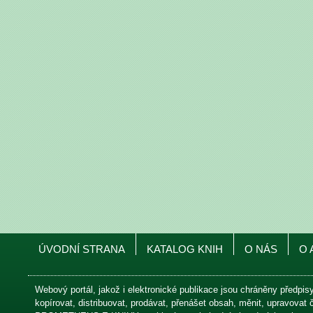
ÚVODNÍ STRANA
KATALOG KNIH
O NÁS
O 
Webový portál, jakož i elektronické publikace jsou chráněny předpis
kopírovat, distribuovat, prodávat, přenášet obsah, měnit, upravovat