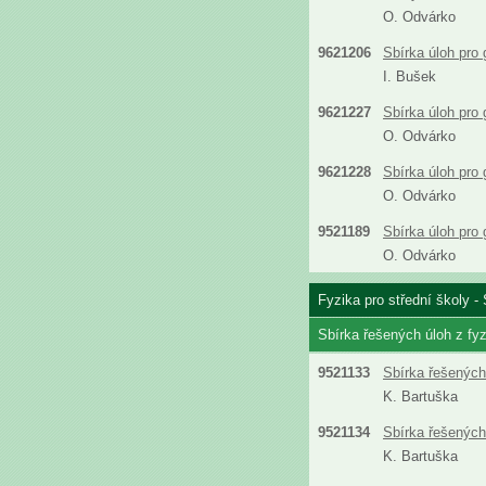
O. Odvárko
9621206
Sbírka úloh pro
I. Bušek
9621227
Sbírka úloh pro
O. Odvárko
9621228
Sbírka úloh pro
O. Odvárko
9521189
Sbírka úloh pro
O. Odvárko
Fyzika pro střední školy - 
Sbírka řešených úloh z fyz
9521133
Sbírka řešených 
K. Bartuška
9521134
Sbírka řešených 
K. Bartuška