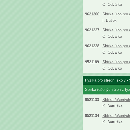
O. Odvárko
9621206
Sbírka úloh pro
I. Bušek
9621227
Sbírka úloh pro
O. Odvárko
9621228
Sbírka úloh pro
O. Odvárko
9521189
Sbírka úloh pro
O. Odvárko
Fyzika pro střední školy - 
Sbírka řešených úloh z fyz
9521133
Sbírka řešených 
K. Bartuška
9521134
Sbírka řešených 
K. Bartuška