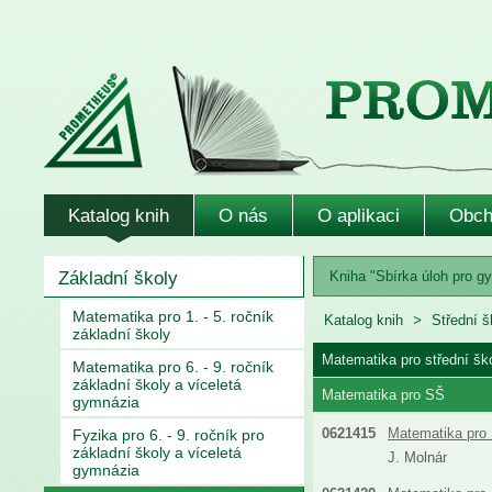
Katalog knih
O nás
O aplikaci
Obch
Základní školy
Kniha "Sbírka úloh pro gy
Matematika pro 1. - 5. ročník
Katalog knih
Střední š
základní školy
Matematika pro střední šk
Matematika pro 6. - 9. ročník
základní školy a víceletá
Matematika pro SŠ
gymnázia
0621415
Matematika pro 
Fyzika pro 6. - 9. ročník pro
základní školy a víceletá
J. Molnár
gymnázia