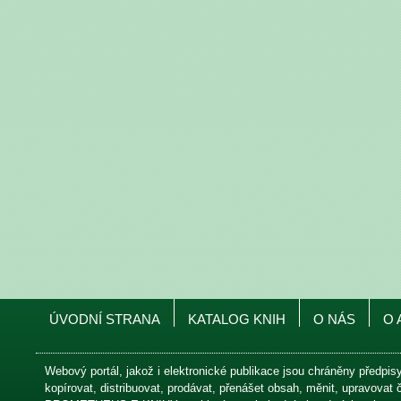
ÚVODNÍ STRANA
KATALOG KNIH
O NÁS
O 
Webový portál, jakož i elektronické publikace jsou chráněny předpis
kopírovat, distribuovat, prodávat, přenášet obsah, měnit, upravovat