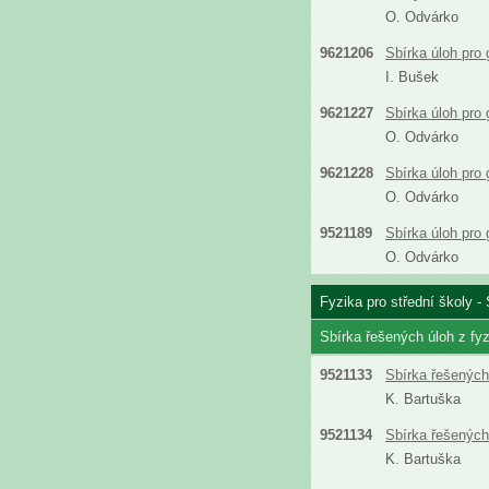
O. Odvárko
9621206
Sbírka úloh pro
I. Bušek
9621227
Sbírka úloh pro
O. Odvárko
9621228
Sbírka úloh pro
O. Odvárko
9521189
Sbírka úloh pro
O. Odvárko
Fyzika pro střední školy - 
Sbírka řešených úloh z fyz
9521133
Sbírka řešených 
K. Bartuška
9521134
Sbírka řešených 
K. Bartuška