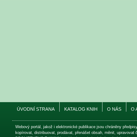
ÚVODNÍ STRANA
KATALOG KNIH
O NÁS
O 
Webový portál, jakož i elektronické publikace jsou chráněny předpis
kopírovat, distribuovat, prodávat, přenášet obsah, měnit, upravovat