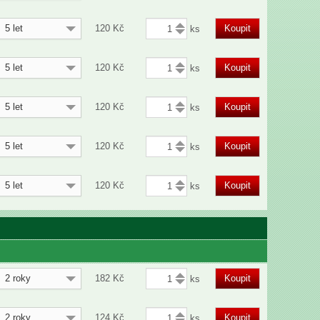
5 let
120
Kč
Koupit
5 let
120
Kč
Koupit
5 let
120
Kč
Koupit
5 let
120
Kč
Koupit
5 let
120
Kč
Koupit
2 roky
182
Kč
Koupit
2 roky
124
Kč
Koupit