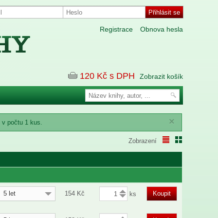
Registrace
Obnova hesla
120
Kč s DPH
Zobrazit košík
×
 v počtu 1 kus.
Zobrazení
5 let
154
Kč
Koupit