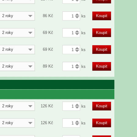
2 roky
86
Kč
Koupit
2 roky
69
Kč
Koupit
2 roky
69
Kč
Koupit
2 roky
89
Kč
Koupit
2 roky
126
Kč
Koupit
2 roky
126
Kč
Koupit