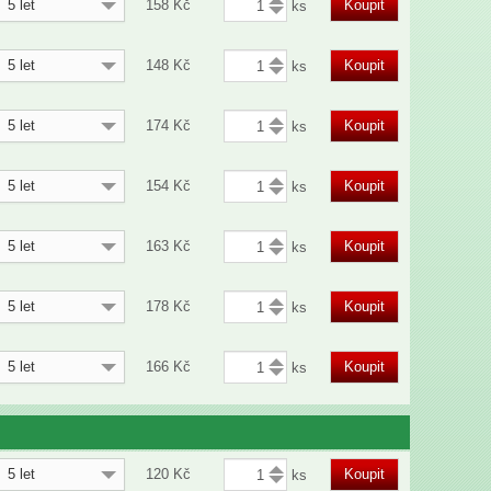
5 let
158
Kč
Koupit
5 let
148
Kč
Koupit
5 let
174
Kč
Koupit
5 let
154
Kč
Koupit
5 let
163
Kč
Koupit
5 let
178
Kč
Koupit
5 let
166
Kč
Koupit
5 let
120
Kč
Koupit