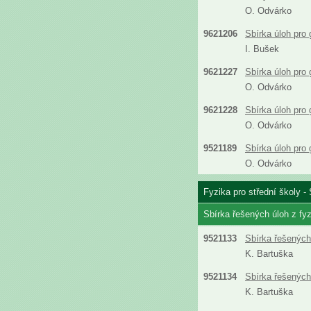
O. Odvárko
9621206
Sbírka úloh pro
I. Bušek
9621227
Sbírka úloh pro
O. Odvárko
9621228
Sbírka úloh pro
O. Odvárko
9521189
Sbírka úloh pro
O. Odvárko
Fyzika pro střední školy - 
Sbírka řešených úloh z fyz
9521133
Sbírka řešených 
K. Bartuška
9521134
Sbírka řešených 
K. Bartuška