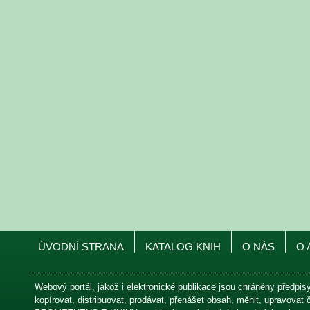
ÚVODNÍ STRANA
KATALOG KNIH
O NÁS
O 
Webový portál, jakož i elektronické publikace jsou chráněny předpis
kopírovat, distribuovat, prodávat, přenášet obsah, měnit, upravovat