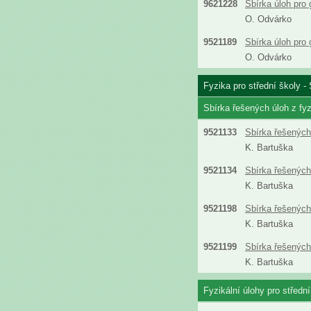
9621228
Sbírka úloh pro
O. Odvárko
9521189
Sbírka úloh pro
O. Odvárko
Fyzika pro střední školy - 
Sbírka řešených úloh z fyz
9521133
Sbírka řešených 
K. Bartuška
9521134
Sbírka řešených 
K. Bartuška
9521198
Sbírka řešených 
K. Bartuška
9521199
Sbírka řešených 
K. Bartuška
Fyzikální úlohy pro střední