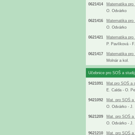
0621414
Matematika pro 
O. Odvárko
0621416
Matematika pro
O. Odvárko
0621421
Matematika pro S
P. Pavlíková - 
0621417
Matematika pro 
Molnár a kol.
Učebnice pro SOŠ a studi
9421091
Mat.pro SOŠ a s
E. Calda - O. P
9421092
Mat. pro SOŠ a 
O. Odvárko - J.
9621209
Mat. pro SOŠ a 
O. Odvárko - J.
9621210
Mat. pro SOŠ a 