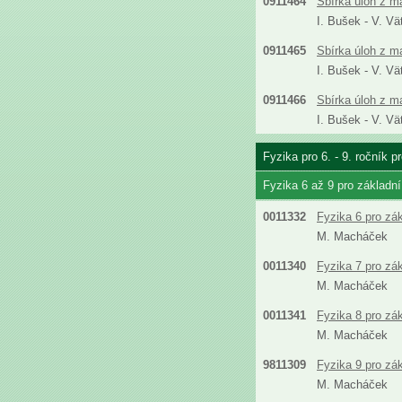
0911464
Sbírka úloh z m
I. Bušek - V. Vä
0911465
Sbírka úloh z m
I. Bušek - V. Vä
0911466
Sbírka úloh z m
I. Bušek - V. Vä
Fyzika pro 6. - 9. ročník 
Fyzika 6 až 9 pro základn
0011332
Fyzika 6 pro zá
M. Macháček
0011340
Fyzika 7 pro zá
M. Macháček
0011341
Fyzika 8 pro zá
M. Macháček
9811309
Fyzika 9 pro zá
M. Macháček