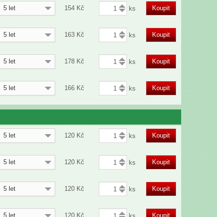
5 let
154
Kč
Koupit
5 let
163
Kč
Koupit
5 let
178
Kč
Koupit
5 let
166
Kč
Koupit
5 let
120
Kč
Koupit
5 let
120
Kč
Koupit
5 let
120
Kč
Koupit
5 let
120
Kč
Koupit