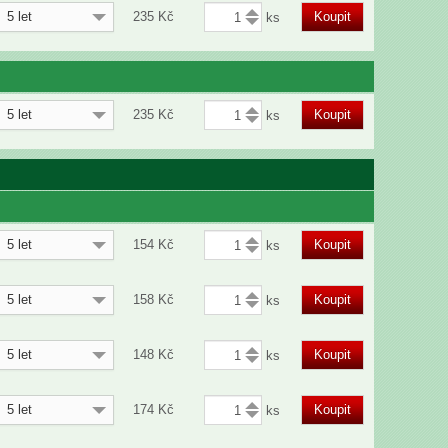
5 let
235
Kč
Koupit
5 let
235
Kč
Koupit
5 let
154
Kč
Koupit
5 let
158
Kč
Koupit
5 let
148
Kč
Koupit
5 let
174
Kč
Koupit