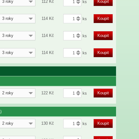
3 roky
112
Kč
Koupit
3 roky
114
Kč
Koupit
3 roky
114
Kč
Koupit
3 roky
114
Kč
Koupit
2 roky
122
Kč
Koupit
)
2 roky
130
Kč
Koupit