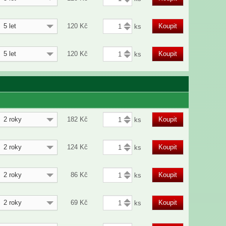
5 let
120
Kč
Koupit
5 let
120
Kč
Koupit
2 roky
182
Kč
Koupit
2 roky
124
Kč
Koupit
2 roky
86
Kč
Koupit
2 roky
69
Kč
Koupit