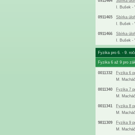
0911464
Sbírka úlo
I. Bušek -
0911465
Sbírka úlo
I. Bušek -
0911466
Sbírka úlo
I. Bušek -
Fyzika pro 6. - 9. ro
Fyzika 6 až 9 pro zá
0011332
Fyzika 6 p
M. Machá
0011340
Fyzika 7 p
M. Machá
0011341
Fyzika 8 p
M. Machá
9811309
Fyzika 9 p
M. Machá