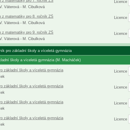
h z matematiky pro 7. ročník ZŠ
Licence
 V. Väterová - M. Cibulková
h z matematiky pro 8. ročník ZŠ
Licence
 V. Väterová - M. Cibulková
h z matematiky pro 9. ročník ZŠ
Licence
 V. Väterová - M. Cibulková
čník pro základní školy a víceletá gymnázia
kladní školy a víceletá gymnázia (M. Macháček)
ro základní školy a víceletá gymnázia
Licence
ček
ro základní školy a víceletá gymnázia
Licence
ček
ro základní školy a víceletá gymnázia
Licence
ček
ro základní školy a víceletá gymnázia
Licence
ček