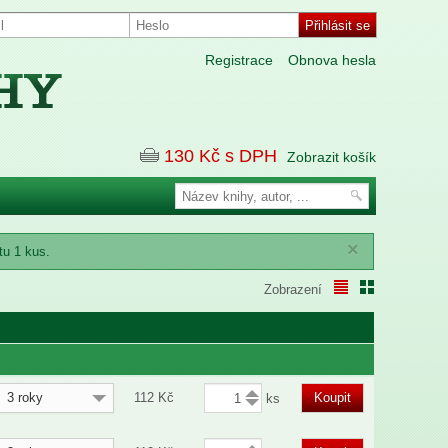
Registrace
Obnova hesla
130
Kč s DPH
Zobrazit košík
×
tu 1 kus.
Zobrazení
3 roky
112
Kč
Koupit