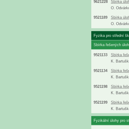
9621228
Sbírka úlo
O. Odvárk
9521189
Sbírka úlo
O. Odvárk
Fyzika pro střední šk
Sbírka řešených úloh 
9521133
Sbírka řeš
K. Bartušk
9521134
Sbírka řeš
K. Bartušk
9521198
Sbírka řeš
K. Bartušk
9521199
Sbírka řeš
K. Bartušk
Fyzikální úlohy pro s