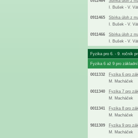
0911464
Sbírka úloh z m
I. Bušek - V. Vä
0911465
Sbírka úloh z m
I. Bušek - V. Vä
0911466
Sbírka úloh z m
I. Bušek - V. Vä
Fyzika pro 6. - 9. ročník 
Fyzika 6 až 9 pro základn
0011332
Fyzika 6 pro zá
M. Macháček
0011340
Fyzika 7 pro zá
M. Macháček
0011341
Fyzika 8 pro zá
M. Macháček
9811309
Fyzika 9 pro zá
M. Macháček