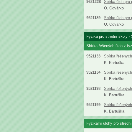
9621228
Sbírka úloh pro
O. Odvárko
9521189
Sbírka úloh pro
O. Odvárko
Fyzika pro střední školy - 
Sbírka řešených úloh z fyz
9521133
Sbírka řešených 
K. Bartuška
9521134
Sbírka řešených 
K. Bartuška
9521198
Sbírka řešených 
K. Bartuška
9521199
Sbírka řešených 
K. Bartuška
Fyzikální úlohy pro střední