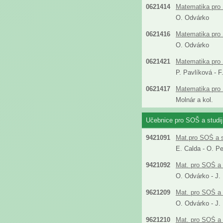
0621414
Matematika pro 
O. Odvárko
0621416
Matematika pro
O. Odvárko
0621421
Matematika pro S
P. Pavlíková - 
0621417
Matematika pro 
Molnár a kol.
Učebnice pro SOŠ a studi
9421091
Mat.pro SOŠ a s
E. Calda - O. P
9421092
Mat. pro SOŠ a 
O. Odvárko - J.
9621209
Mat. pro SOŠ a 
O. Odvárko - J.
9621210
Mat. pro SOŠ a 