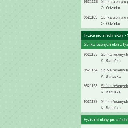
9621228
Sbírka úloh pro
O. Odvárko
9521189
Sbírka úloh pro
O. Odvárko
Fyzika pro střední školy - 
Sbírka řešených úloh z fyz
9521133
Sbírka řešených 
K. Bartuška
9521134
Sbírka řešených 
K. Bartuška
9521198
Sbírka řešených 
K. Bartuška
9521199
Sbírka řešených 
K. Bartuška
Fyzikální úlohy pro střední