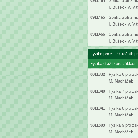
0911464
Sbírka úloh z m
I. Bušek - V. Vä
0911465
Sbírka úloh z m
I. Bušek - V. Vä
0911466
Sbírka úloh z m
I. Bušek - V. Vä
Fyzika pro 6. - 9. ročník 
Fyzika 6 až 9 pro základn
0011332
Fyzika 6 pro zá
M. Macháček
0011340
Fyzika 7 pro zá
M. Macháček
0011341
Fyzika 8 pro zá
M. Macháček
9811309
Fyzika 9 pro zá
M. Macháček