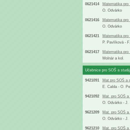
0621414
Matematika pro 
O. Odvárko
0621416
Matematika pro
O. Odvárko
0621421
Matematika pro S
P. Pavlíková - 
0621417
Matematika pro 
Molnár a kol.
Učebnice pro SOŠ a studi
9421091
Mat.pro SOŠ a s
E. Calda - O. P
9421092
Mat. pro SOŠ a 
O. Odvárko - J.
9621209
Mat. pro SOŠ a 
O. Odvárko - J.
9621210
Mat. pro SOŠ a 