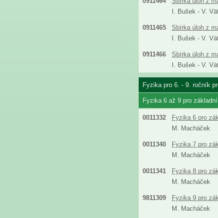
0911464
Sbírka úloh z m
I. Bušek - V. Vä
0911465
Sbírka úloh z m
I. Bušek - V. Vä
0911466
Sbírka úloh z m
I. Bušek - V. Vä
Fyzika pro 6. - 9. ročník 
Fyzika 6 až 9 pro základn
0011332
Fyzika 6 pro zá
M. Macháček
0011340
Fyzika 7 pro zá
M. Macháček
0011341
Fyzika 8 pro zá
M. Macháček
9811309
Fyzika 9 pro zá
M. Macháček