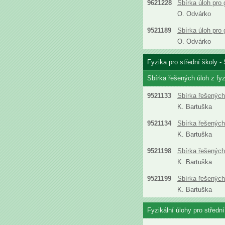
9621228
Sbírka úloh pro
O. Odvárko
9521189
Sbírka úloh pro
O. Odvárko
Fyzika pro střední školy - 
Sbírka řešených úloh z fyz
9521133
Sbírka řešených 
K. Bartuška
9521134
Sbírka řešených 
K. Bartuška
9521198
Sbírka řešených 
K. Bartuška
9521199
Sbírka řešených 
K. Bartuška
Fyzikální úlohy pro střední