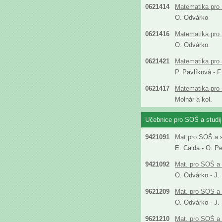
0621414
Matematika pro 
O. Odvárko
0621416
Matematika pro
O. Odvárko
0621421
Matematika pro S
P. Pavlíková - 
0621417
Matematika pro 
Molnár a kol.
Učebnice pro SOŠ a studi
9421091
Mat.pro SOŠ a s
E. Calda - O. P
9421092
Mat. pro SOŠ a 
O. Odvárko - J.
9621209
Mat. pro SOŠ a 
O. Odvárko - J.
9621210
Mat. pro SOŠ a 