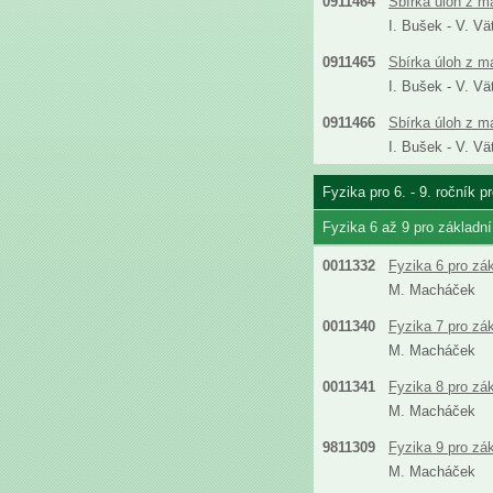
0911464
Sbírka úloh z m
I. Bušek - V. Vä
0911465
Sbírka úloh z m
I. Bušek - V. Vä
0911466
Sbírka úloh z m
I. Bušek - V. Vä
Fyzika pro 6. - 9. ročník 
Fyzika 6 až 9 pro základn
0011332
Fyzika 6 pro zá
M. Macháček
0011340
Fyzika 7 pro zá
M. Macháček
0011341
Fyzika 8 pro zá
M. Macháček
9811309
Fyzika 9 pro zá
M. Macháček