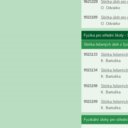
9621228
Sbírka úloh pro
O. Odvárko
9521189
Sbírka úloh pro
O. Odvárko
Fyzika pro střední školy - 
Sbírka řešených úloh z fyz
9521133
Sbírka řešených 
K. Bartuška
9521134
Sbírka řešených 
K. Bartuška
9521198
Sbírka řešených 
K. Bartuška
9521199
Sbírka řešených 
K. Bartuška
Fyzikální úlohy pro střední