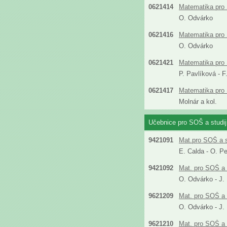
0621414
Matematika pro 
O. Odvárko
0621416
Matematika pro
O. Odvárko
0621421
Matematika pro S
P. Pavlíková - 
0621417
Matematika pro 
Molnár a kol.
Učebnice pro SOŠ a studi
9421091
Mat.pro SOŠ a s
E. Calda - O. P
9421092
Mat. pro SOŠ a 
O. Odvárko - J.
9621209
Mat. pro SOŠ a 
O. Odvárko - J.
9621210
Mat. pro SOŠ a 