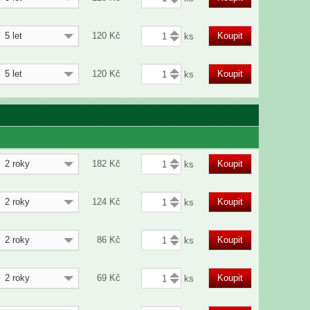
5 let
120
Kč
Koupit
5 let
120
Kč
Koupit
2 roky
182
Kč
Koupit
2 roky
124
Kč
Koupit
2 roky
86
Kč
Koupit
2 roky
69
Kč
Koupit