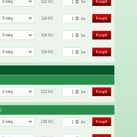
3 roky
112
Kč
Koupit
3 roky
114
Kč
Koupit
3 roky
114
Kč
Koupit
3 roky
114
Kč
Koupit
2 roky
122
Kč
Koupit
)
2 roky
130
Kč
Koupit