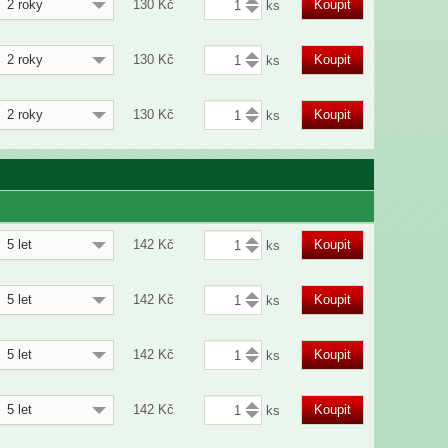
2 roky
130
Kč
Koupit
2 roky
130
Kč
Koupit
2 roky
130
Kč
Koupit
5 let
142
Kč
Koupit
5 let
142
Kč
Koupit
5 let
142
Kč
Koupit
5 let
142
Kč
Koupit