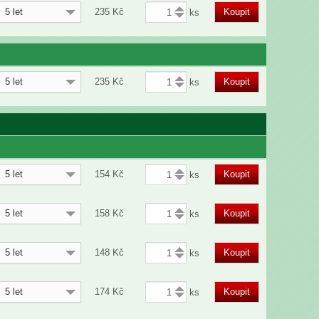
5 let
235
Kč
Koupit
5 let
235
Kč
Koupit
5 let
154
Kč
Koupit
5 let
158
Kč
Koupit
5 let
148
Kč
Koupit
5 let
174
Kč
Koupit