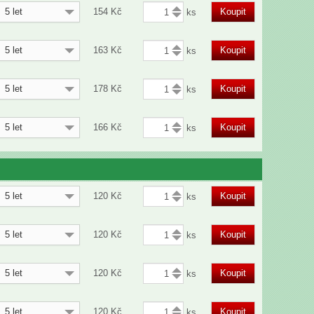
5 let
154
Kč
Koupit
5 let
163
Kč
Koupit
5 let
178
Kč
Koupit
5 let
166
Kč
Koupit
5 let
120
Kč
Koupit
5 let
120
Kč
Koupit
5 let
120
Kč
Koupit
5 let
120
Kč
Koupit