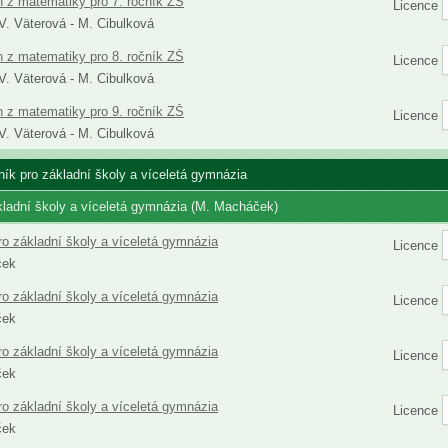
h z matematiky pro 7. ročník ZŠ
Licence
 V. Väterová - M. Cibulková
h z matematiky pro 8. ročník ZŠ
Licence
 V. Väterová - M. Cibulková
h z matematiky pro 9. ročník ZŠ
Licence
 V. Väterová - M. Cibulková
čník pro základní školy a víceletá gymnázia
kladní školy a víceletá gymnázia (M. Macháček)
ro základní školy a víceletá gymnázia
Licence
ček
ro základní školy a víceletá gymnázia
Licence
ček
ro základní školy a víceletá gymnázia
Licence
ček
ro základní školy a víceletá gymnázia
Licence
ček