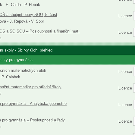
k - E. Calda - P. Hebák
OŠ a studijní obory SOU, 5. část
Licence
ová - J. Řepová - V. Šobr
OŠ a SO SOU – Posloupnosti a finanční mat.
Licence
o
í školy - Sbírky úloh, přehled
atiky pro gymnázia
ičních matematických úloh
Licence
- P. Calábek
nanční matematiky pro střední školy
Licence
o
h pro gymnázia – Analytická geometrie
Licence
h pro gymnázia – Posloupnosti a řady
Licence
o