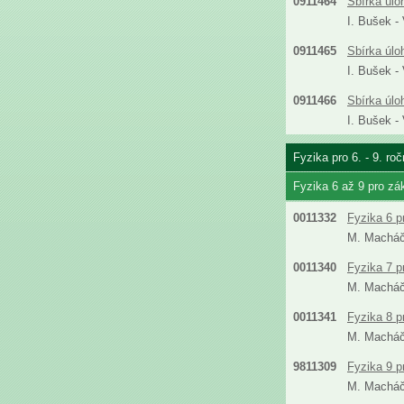
0911464
Sbírka úlo
I. Bušek -
0911465
Sbírka úlo
I. Bušek -
0911466
Sbírka úlo
I. Bušek -
Fyzika pro 6. - 9. ro
Fyzika 6 až 9 pro zá
0011332
Fyzika 6 p
M. Machá
0011340
Fyzika 7 p
M. Machá
0011341
Fyzika 8 p
M. Machá
9811309
Fyzika 9 p
M. Machá