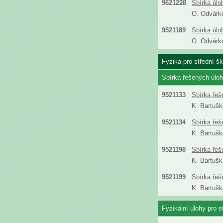
9621228
Sbírka úlo
O. Odvárk
9521189
Sbírka úlo
O. Odvárk
Fyzika pro střední šk
Sbírka řešených úloh 
9521133
Sbírka řeš
K. Bartušk
9521134
Sbírka řeš
K. Bartušk
9521198
Sbírka řeš
K. Bartušk
9521199
Sbírka řeš
K. Bartušk
Fyzikální úlohy pro s