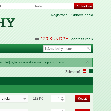
Registrace
Obnova hesla
120
Kč s DPH
Zobrazit košík
×
 5 let) byla přidána do košíku v počtu 1 kus.
Zobrazení
3 roky
112
Kč
Koupit