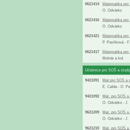
0621414
Matematika pro 
O. Odvárko
0621416
Matematika pro
O. Odvárko
0621421
Matematika pro S
P. Pavlíková - 
0621417
Matematika pro 
Molnár a kol.
Učebnice pro SOŠ a studi
9421091
Mat.pro SOŠ a s
E. Calda - O. P
9421092
Mat. pro SOŠ a 
O. Odvárko - J.
9621209
Mat. pro SOŠ a 
O. Odvárko - J.
9621210
Mat. pro SOŠ a 