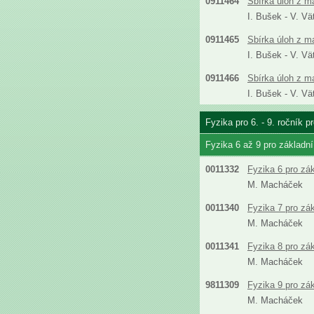
0911464
Sbírka úloh z m
I. Bušek - V. Vä
0911465
Sbírka úloh z m
I. Bušek - V. Vä
0911466
Sbírka úloh z m
I. Bušek - V. Vä
Fyzika pro 6. - 9. ročník 
Fyzika 6 až 9 pro základn
0011332
Fyzika 6 pro zá
M. Macháček
0011340
Fyzika 7 pro zá
M. Macháček
0011341
Fyzika 8 pro zá
M. Macháček
9811309
Fyzika 9 pro zá
M. Macháček