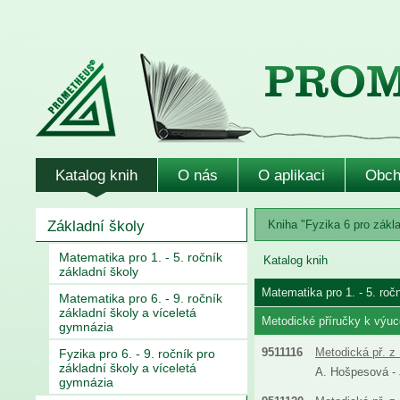
Katalog knih
O nás
O aplikaci
Obch
Základní školy
Kniha "Fyzika 6 pro zákla
Matematika pro 1. - 5. ročník
Katalog knih
základní školy
Matematika pro 1. - 5. roč
Matematika pro 6. - 9. ročník
základní školy a víceletá
Metodické příručky k výuc
gymnázia
9511116
Metodická př. z 
Fyzika pro 6. - 9. ročník pro
základní školy a víceletá
A. Hošpesová - J
gymnázia