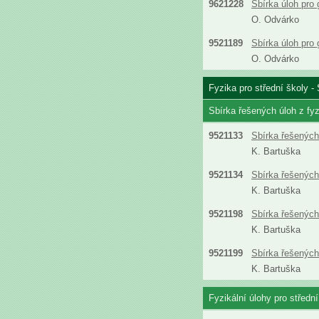
9621228
Sbírka úloh pro
O. Odvárko
9521189
Sbírka úloh pro
O. Odvárko
Fyzika pro střední školy - 
Sbírka řešených úloh z fyz
9521133
Sbírka řešených 
K. Bartuška
9521134
Sbírka řešených 
K. Bartuška
9521198
Sbírka řešených 
K. Bartuška
9521199
Sbírka řešených 
K. Bartuška
Fyzikální úlohy pro střední