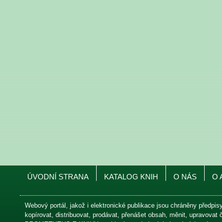
ÚVODNÍ STRANA
KATALOG KNIH
O NÁS
O 
Webový portál, jakož i elektronické publikace jsou chráněny předpis
kopírovat, distribuovat, prodávat, přenášet obsah, měnit, upravovat