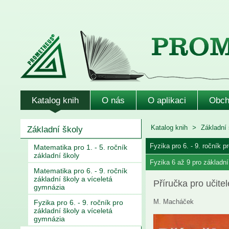
Katalog knih
O nás
O aplikaci
Obch
Katalog knih
Základní 
Základní školy
Fyzika pro 6. - 9. ročník 
Matematika pro 1. - 5. ročník
základní školy
Fyzika 6 až 9 pro základn
Matematika pro 6. - 9. ročník
základní školy a víceletá
Příručka pro učite
gymnázia
M. Macháček
Fyzika pro 6. - 9. ročník pro
základní školy a víceletá
gymnázia